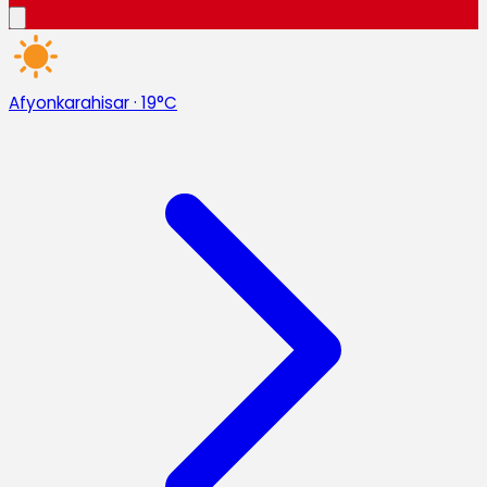
Afyonkarahisar
·
19°C