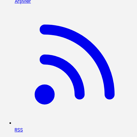
Arşivler
RSS