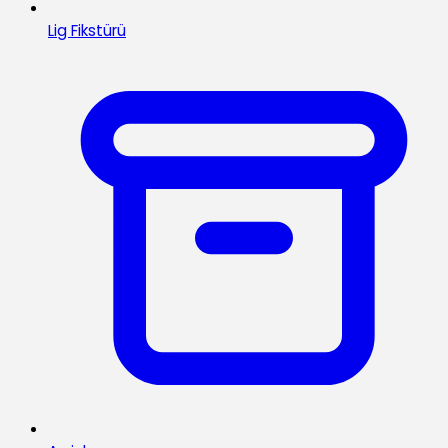
Lig Fikstürü