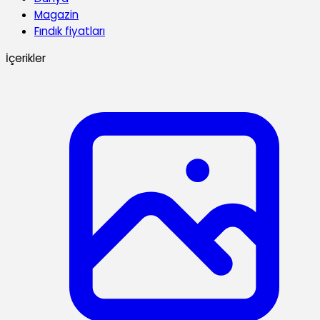
Magazin
Fındık fiyatları
İçerikler