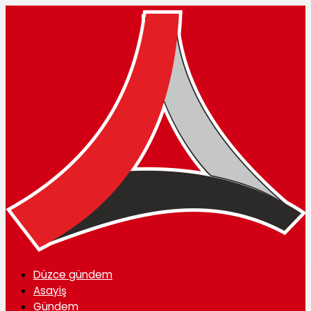
Düzce gündem
Asayiş
Gündem