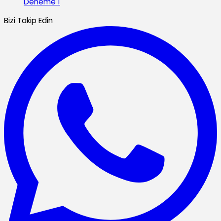
Deneme 1
Bizi Takip Edin