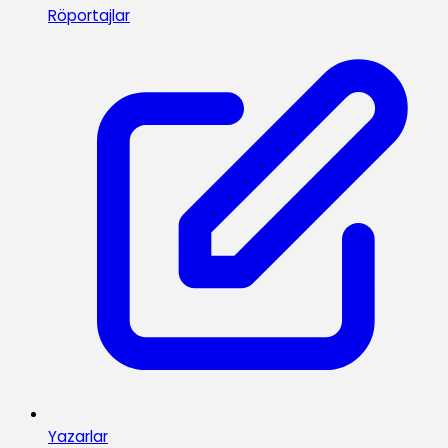
Röportajlar
Yazarlar