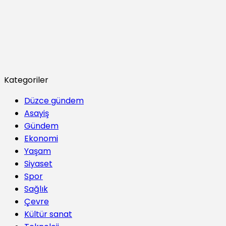
Kategoriler
Düzce gündem
Asayiş
Gündem
Ekonomi
Yaşam
Siyaset
Spor
Sağlık
Çevre
Kültür sanat