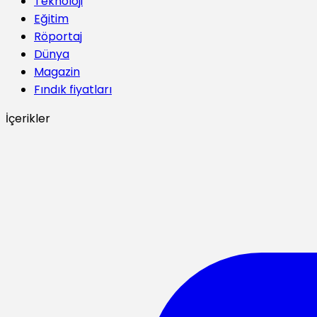
Teknoloji
Eğitim
Röportaj
Dünya
Magazin
Fındık fiyatları
İçerikler