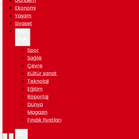
Gündem
Ekonomi
Yaşam
Siyaset
Diğer
Spor
Sağlık
Çevre
Kültür sanat
Teknoloji
Eğitim
Röportaj
Dünya
Magazin
Fındık fiyatları