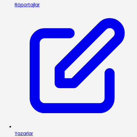
Röportajlar
Yazarlar