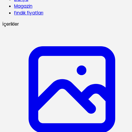
Magazin
Fındık fiyatları
İçerikler