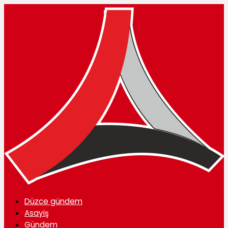
Düzce gündem
Asayiş
Gündem