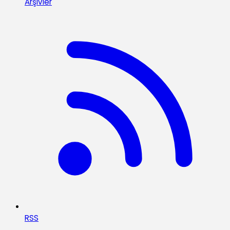
Arşivler
RSS