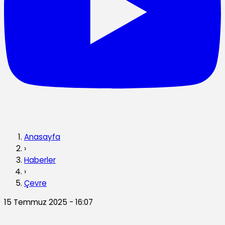
Anasayfa
›
Haberler
›
Çevre
15 Temmuz 2025 - 16:07