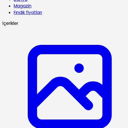
Magazin
Fındık fiyatları
İçerikler