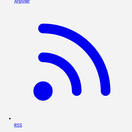
Arşivler
RSS