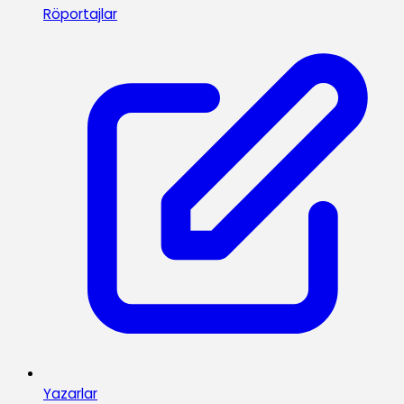
Röportajlar
Yazarlar