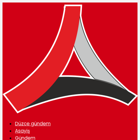
Düzce gündem
Asayiş
Gündem