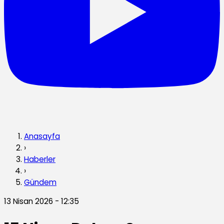
Anasayfa
›
Haberler
›
Gündem
13 Nisan 2026 - 12:35