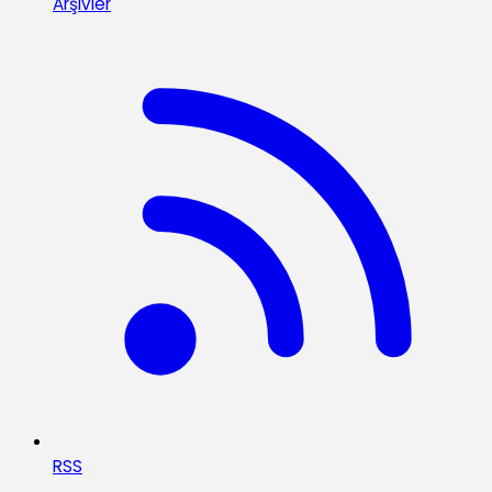
Arşivler
RSS