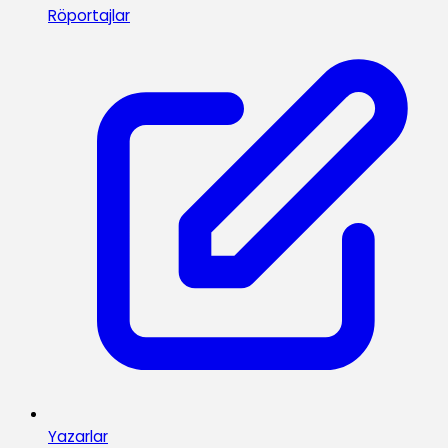
Röportajlar
Yazarlar