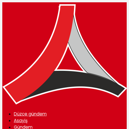
Düzce gündem
Asayiş
Gündem