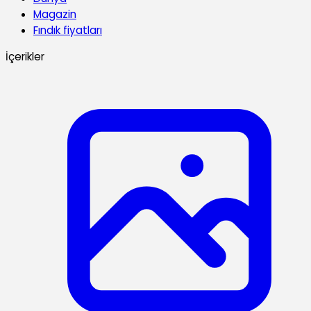
Magazin
Fındık fiyatları
İçerikler