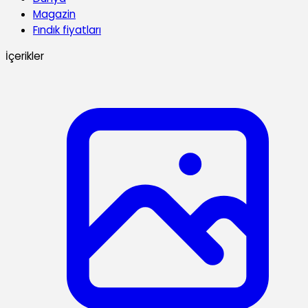
Magazin
Fındık fiyatları
İçerikler