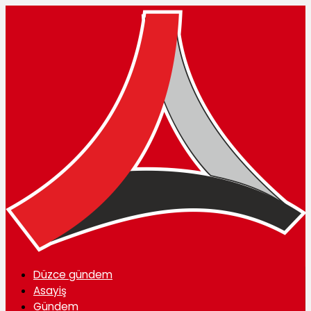
Düzce gündem
Asayiş
Gündem