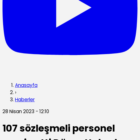
Anasayfa
›
Haberler
28 Nisan 2023 - 12:10
107 sözleşmeli personel