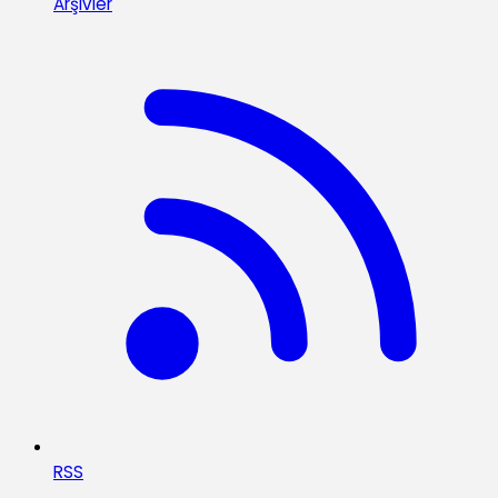
Arşivler
RSS