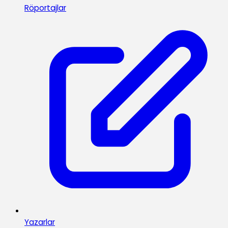
Röportajlar
Yazarlar