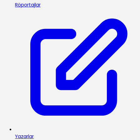
Röportajlar
Yazarlar