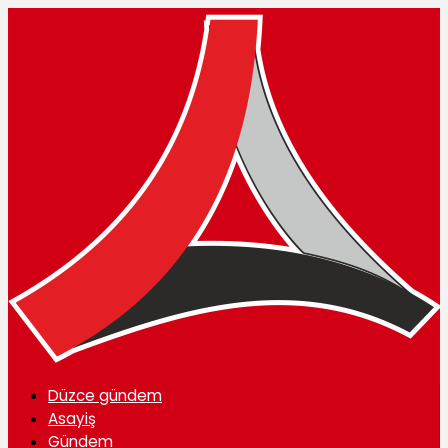
Düzce gündem
Asayiş
Gündem