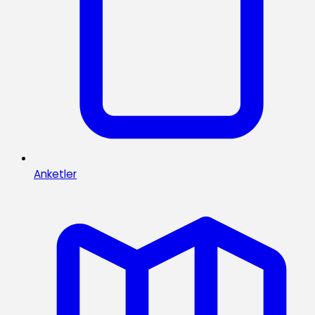
Anketler