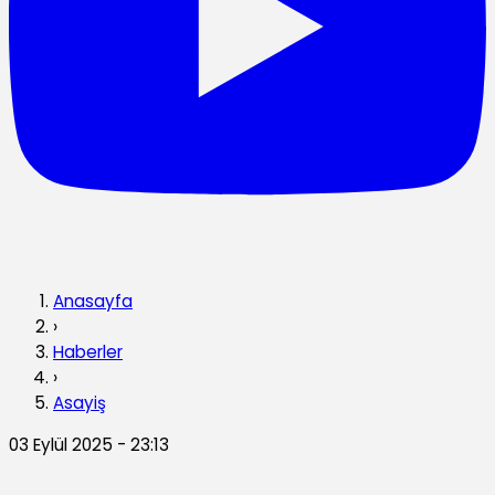
Anasayfa
›
Haberler
›
Asayiş
03 Eylül 2025 - 23:13