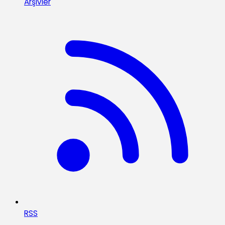
Arşivler
RSS