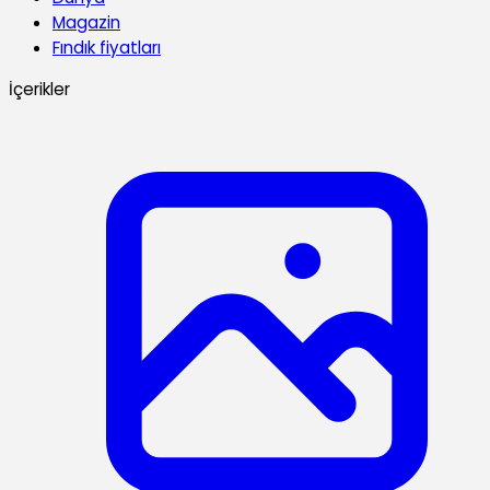
Magazin
Fındık fiyatları
İçerikler