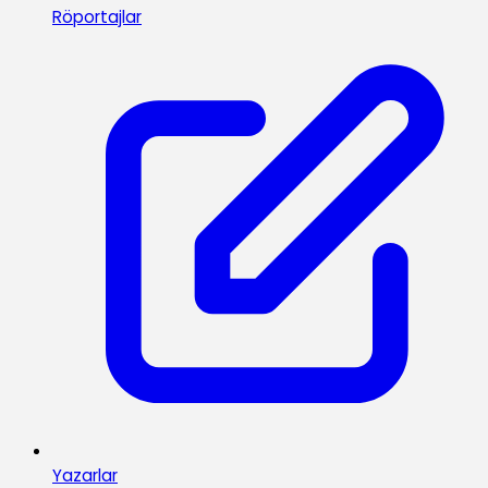
Röportajlar
Yazarlar