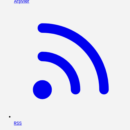
Arşivler
RSS