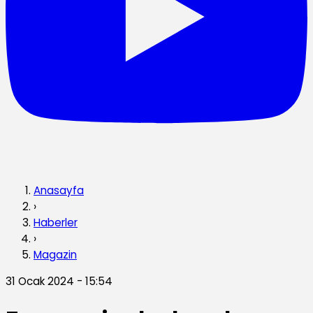
Anasayfa
›
Haberler
›
Magazin
31 Ocak 2024 - 15:54