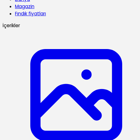
Magazin
Fındık fiyatları
İçerikler