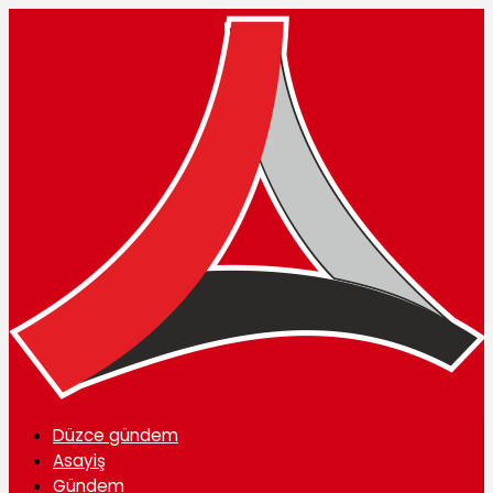
Düzce gündem
Asayiş
Gündem