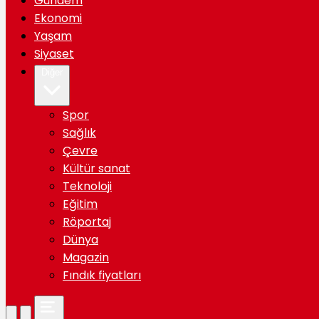
Gündem
Ekonomi
Yaşam
Siyaset
Diğer
Spor
Sağlık
Çevre
Kültür sanat
Teknoloji
Eğitim
Röportaj
Dünya
Magazin
Fındık fiyatları