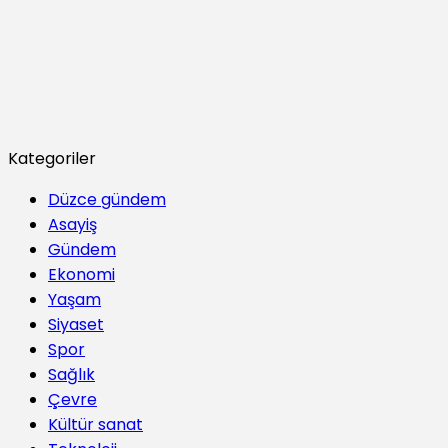
Kategoriler
Düzce gündem
Asayiş
Gündem
Ekonomi
Yaşam
Siyaset
Spor
Sağlık
Çevre
Kültür sanat