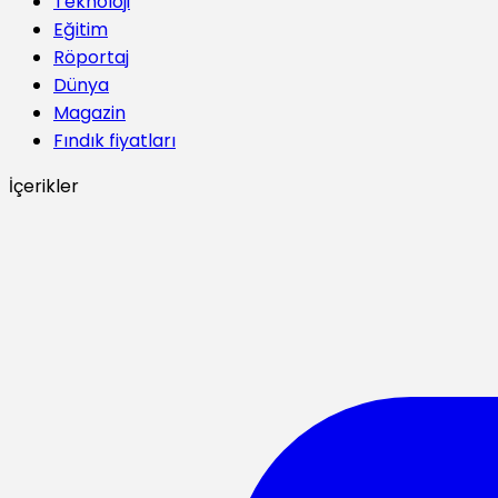
Teknoloji
Eğitim
Röportaj
Dünya
Magazin
Fındık fiyatları
İçerikler