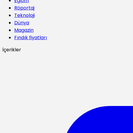
Eğitim
Röportaj
Teknoloji
Dünya
Magazin
Fındık fiyatları
İçerikler