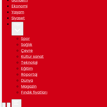
Gündem
Ekonomi
Yaşam
Siyaset
Diğer
Spor
Sağlık
Çevre
Kültür sanat
Teknoloji
Eğitim
Röportaj
Dünya
Magazin
Fındık fiyatları