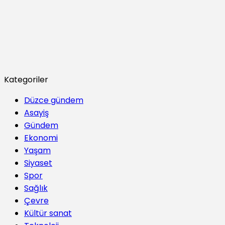
Kategoriler
Düzce gündem
Asayiş
Gündem
Ekonomi
Yaşam
Siyaset
Spor
Sağlık
Çevre
Kültür sanat