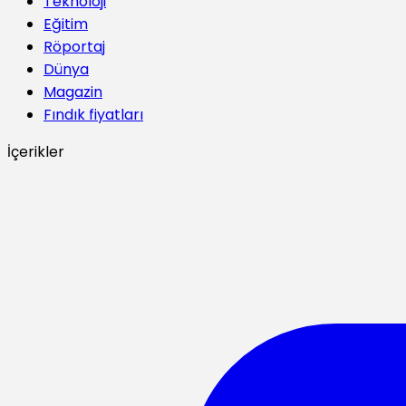
Teknoloji
Eğitim
Röportaj
Dünya
Magazin
Fındık fiyatları
İçerikler