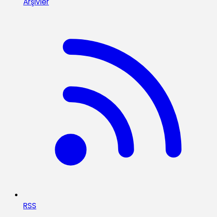
Arşivler
RSS