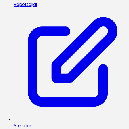
Röportajlar
Yazarlar