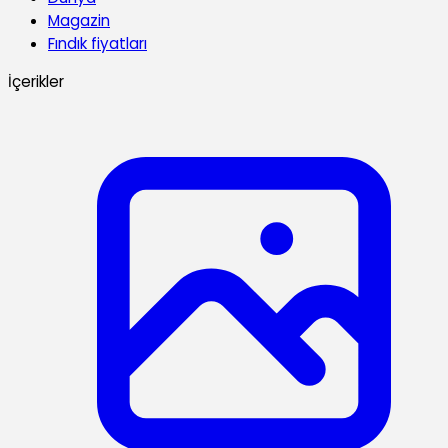
Magazin
Fındık fiyatları
İçerikler