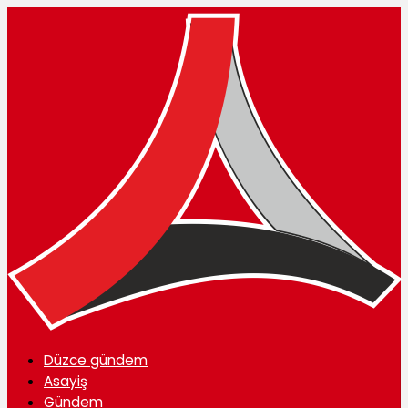
Düzce gündem
Asayiş
Gündem