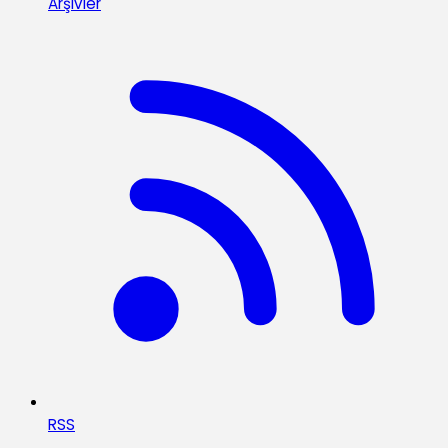
Arşivler
RSS