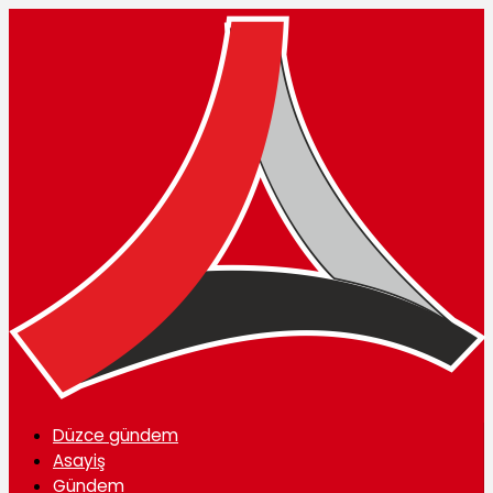
Düzce gündem
Asayiş
Gündem