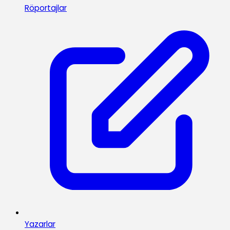
Röportajlar
Yazarlar