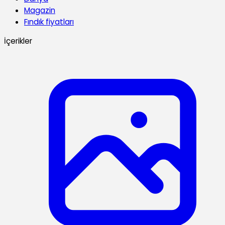
Magazin
Fındık fiyatları
İçerikler