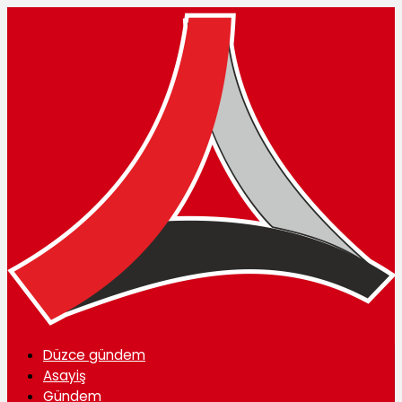
Düzce gündem
Asayiş
Gündem