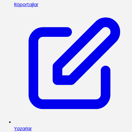
Röportajlar
Yazarlar