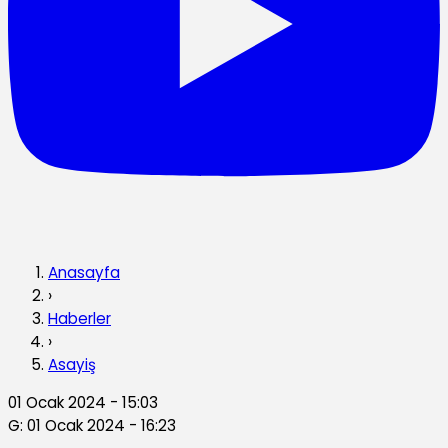
Anasayfa
›
Haberler
›
Asayiş
01 Ocak 2024 - 15:03
G: 01 Ocak 2024 - 16:23