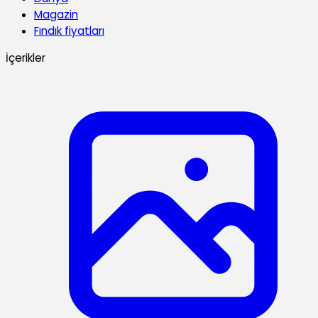
Magazin
Fındık fiyatları
İçerikler