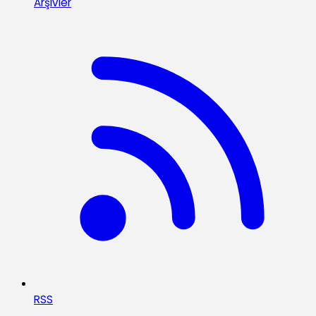
Arşivler
RSS