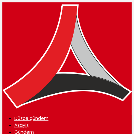
Düzce gündem
Asayiş
Gündem