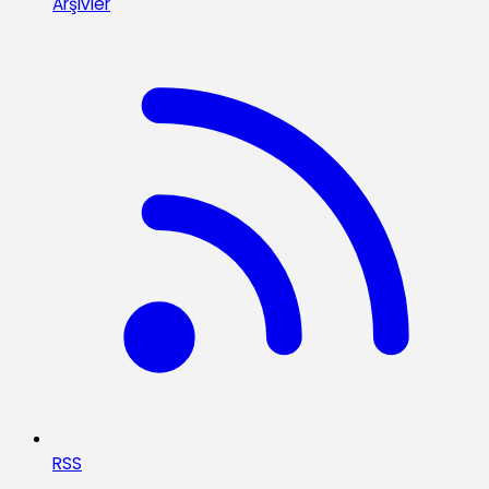
Arşivler
RSS