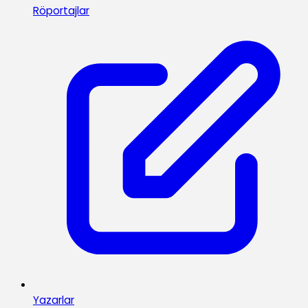
Röportajlar
Yazarlar