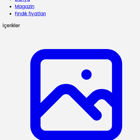
Magazin
Fındık fiyatları
İçerikler