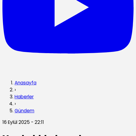
Anasayfa
›
Haberler
›
Gündem
16 Eylül 2025 - 22:11