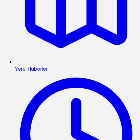
Yerel Haberler