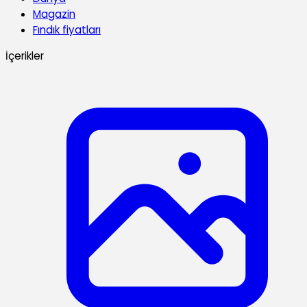
Magazin
Fındık fiyatları
İçerikler