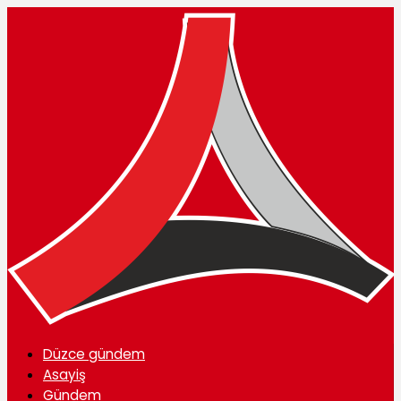
Düzce gündem
Asayiş
Gündem