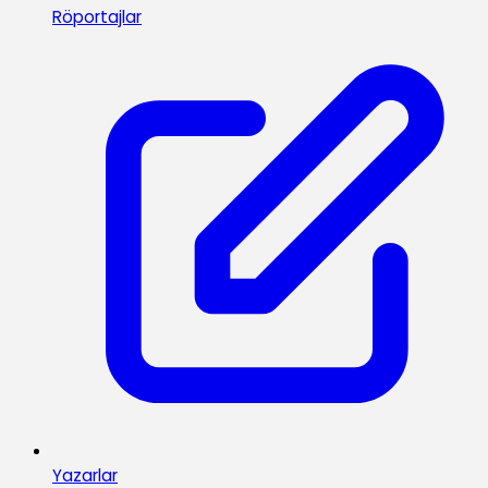
Röportajlar
Yazarlar