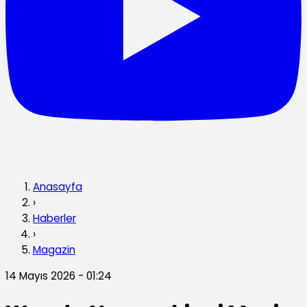
Anasayfa
›
Haberler
›
Magazin
14 Mayıs 2026 - 01:24