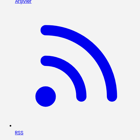
Arşivler
RSS