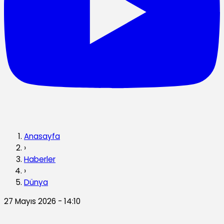
Anasayfa
›
Haberler
›
Dünya
27 Mayıs 2026 - 14:10