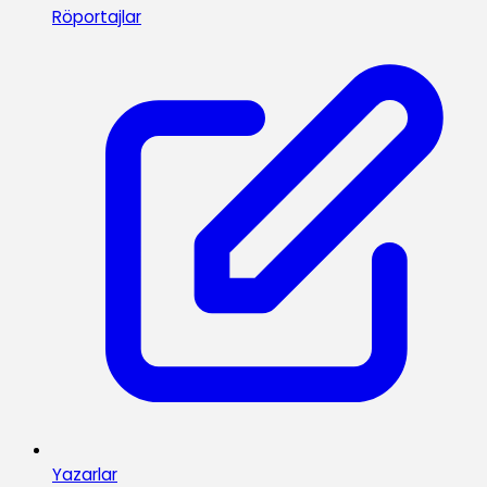
Röportajlar
Yazarlar