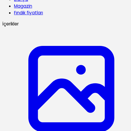
Magazin
Fındık fiyatları
İçerikler