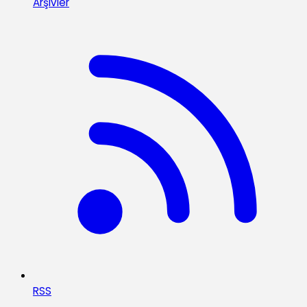
Arşivler
RSS