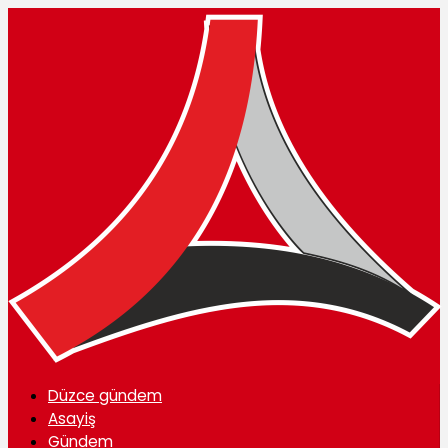
Düzce gündem
Asayiş
Gündem