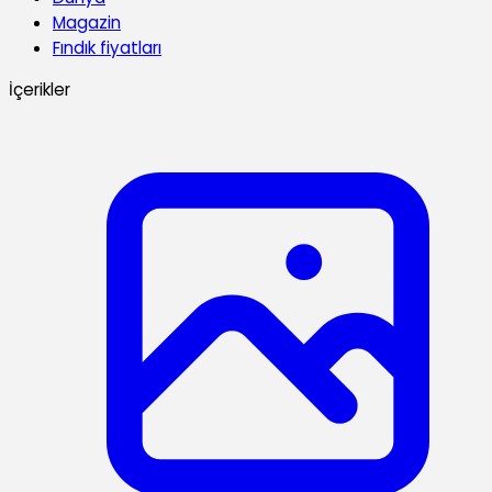
Magazin
Fındık fiyatları
İçerikler