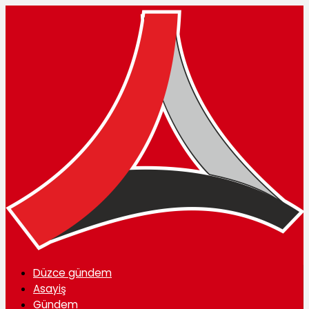
Düzce gündem
Asayiş
Gündem