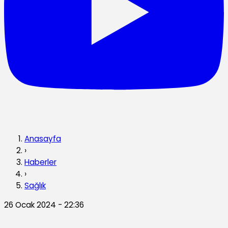
Anasayfa
›
Haberler
›
Sağlık
26 Ocak 2024 - 22:36