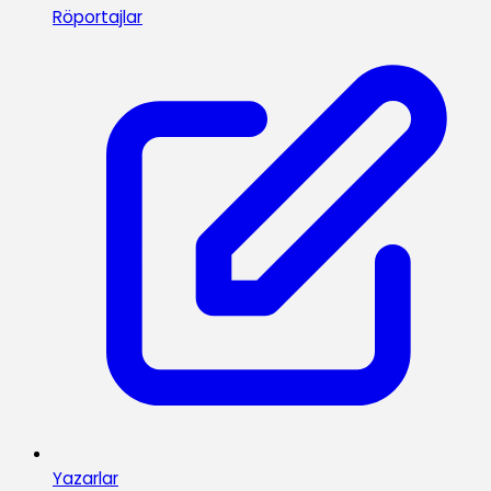
Röportajlar
Yazarlar