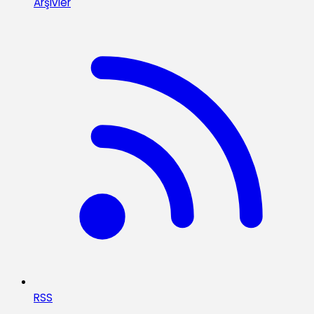
Arşivler
RSS