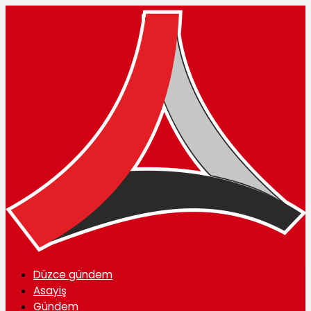
Düzce gündem
Asayiş
Gündem