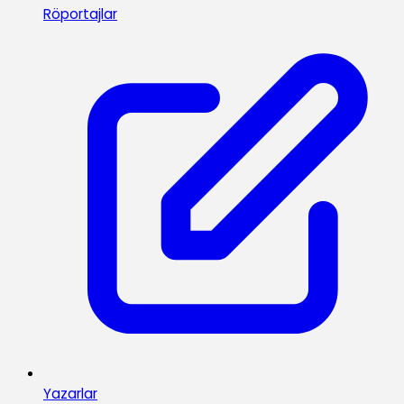
Röportajlar
Yazarlar