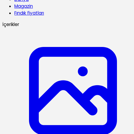
Magazin
Fındık fiyatları
İçerikler