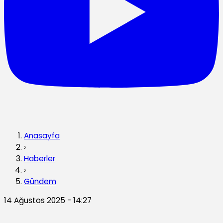
Anasayfa
›
Haberler
›
Gündem
14 Ağustos 2025 - 14:27