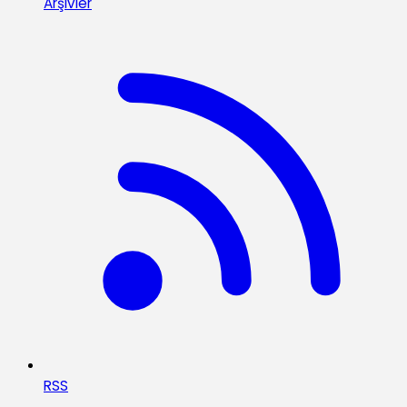
Arşivler
RSS