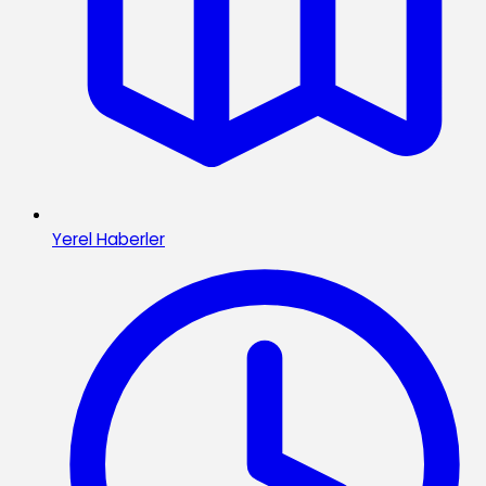
Yerel Haberler