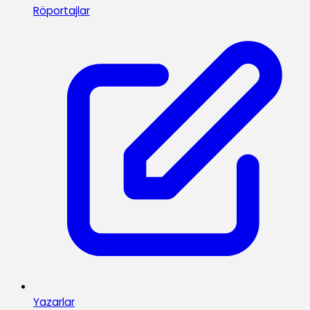
Röportajlar
Yazarlar