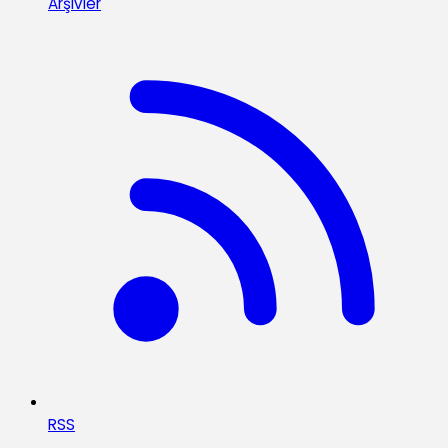
Arşivler
RSS