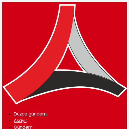
Düzce gündem
Asayiş
Gündem