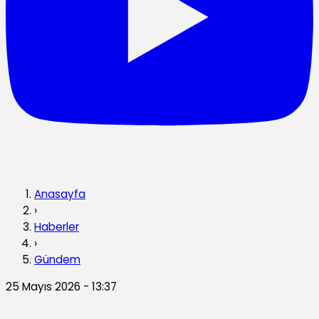
Anasayfa
›
Haberler
›
Gündem
25 Mayıs 2026 - 13:37