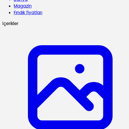
Magazin
Fındık fiyatları
İçerikler