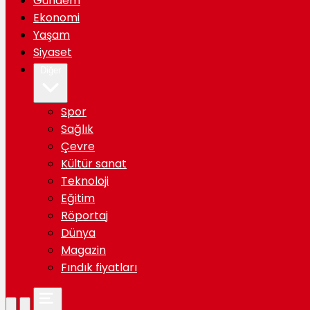
Gündem
Ekonomi
Yaşam
Siyaset
Diğer
Spor
Sağlık
Çevre
Kültür sanat
Teknoloji
Eğitim
Röportaj
Dünya
Magazin
Fındık fiyatları