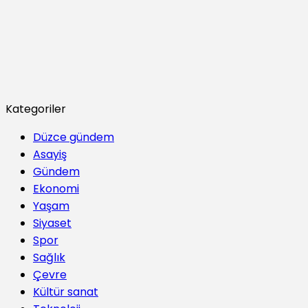
Kategoriler
Düzce gündem
Asayiş
Gündem
Ekonomi
Yaşam
Siyaset
Spor
Sağlık
Çevre
Kültür sanat