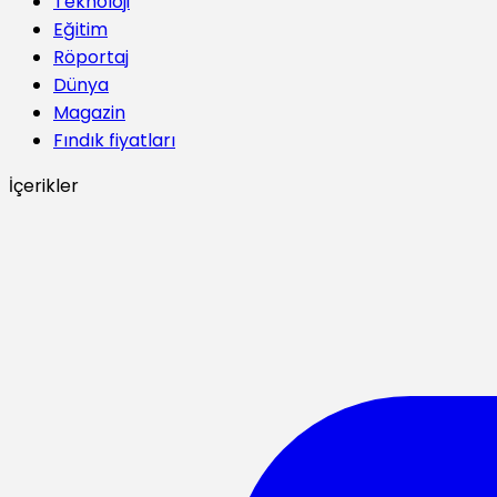
Teknoloji
Eğitim
Röportaj
Dünya
Magazin
Fındık fiyatları
İçerikler