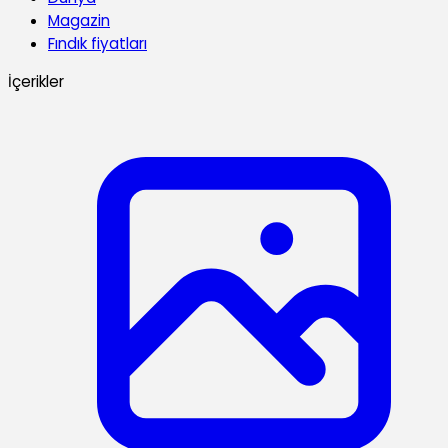
Magazin
Fındık fiyatları
İçerikler