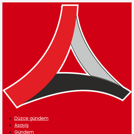
Düzce gündem
Asayiş
Gündem