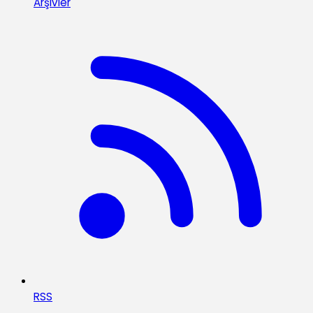
Arşivler
RSS