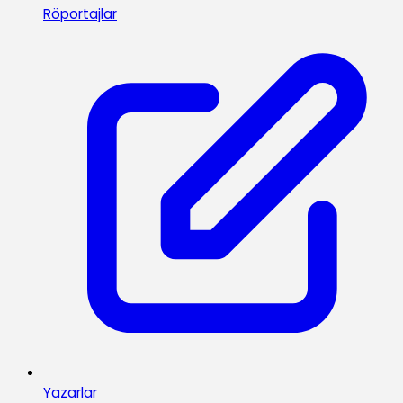
Röportajlar
Yazarlar