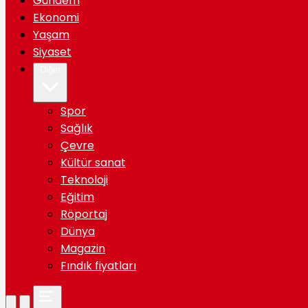
Gündem
Ekonomi
Yaşam
Siyaset
Diğer
Spor
Sağlık
Çevre
Kültür sanat
Teknoloji
Eğitim
Röportaj
Dünya
Magazin
Fındık fiyatları