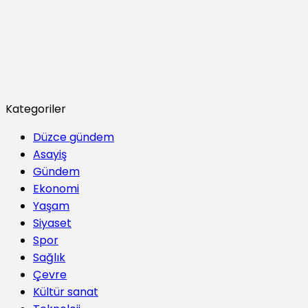
Kategoriler
Düzce gündem
Asayiş
Gündem
Ekonomi
Yaşam
Siyaset
Spor
Sağlık
Çevre
Kültür sanat