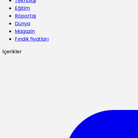
Teknoloji
Eğitim
Röportaj
Dünya
Magazin
Fındık fiyatları
İçerikler