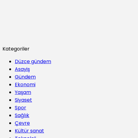
Kategoriler
Düzce gündem
Asayiş
Gündem
Ekonomi
Yaşam
Siyaset
Spor
Sağlık
Çevre
Kültür sanat