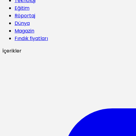
Teknoloji
Eğitim
Röportaj
Dünya
Magazin
Fındık fiyatları
İçerikler