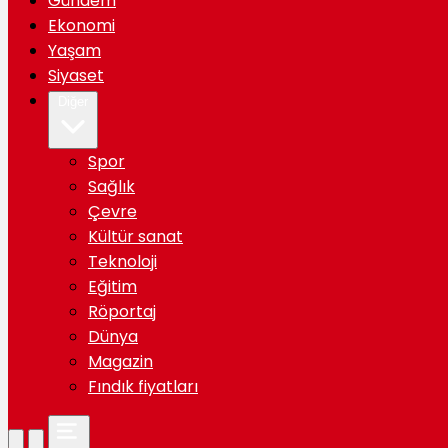
Gündem
Ekonomi
Yaşam
Siyaset
Diğer
Spor
Sağlık
Çevre
Kültür sanat
Teknoloji
Eğitim
Röportaj
Dünya
Magazin
Fındık fiyatları