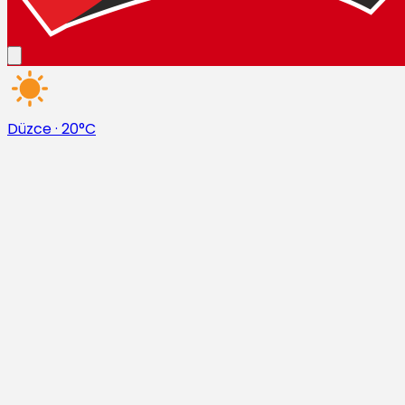
Düzce
·
20°C