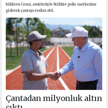
bildiren Cesur, amirleriyle birlikte polis merkezine
giderek çantayı teslim etti.
Çantadan milyonluk altın
çıktı