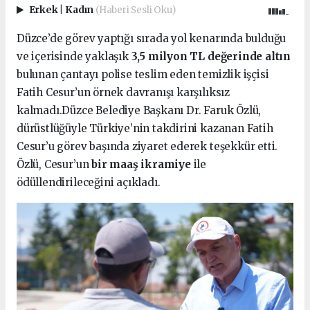
Erkek
|
Kadın
(Haberi Sesli Oku)
Düzce’de görev yaptığı sırada yol kenarında bulduğu
ve içerisinde yaklaşık
3,5 milyon TL değerinde altın
bulunan çantayı polise teslim eden temizlik işçisi
Fatih Cesur’un örnek davranışı karşılıksız
kalmadı.Düzce Belediye Başkanı Dr. Faruk Özlü,
dürüstlüğüyle Türkiye’nin takdirini kazanan Fatih
Cesur’u görev başında ziyaret ederek teşekkür etti.
Özlü, Cesur’un
bir maaş ikramiye
ile
ödüllendirileceğini açıkladı.