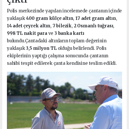
Polis merkezinde yapılan incelemede çantanın içinde
yaklaşık
400 gram külçe altın
,
17 adet gram altın
,
14 adet çeyrek altın
,
7 bilezik
,
2 Osmanlı tuğrası
,
998 TL nakit para
ve
3 banka kartı
bulundu.Çantadaki altınların toplam değerinin
yaklaşık
3,5 milyon TL
olduğu belirlendi. Polis
ekiplerinin yaptığı çalışma sonucunda çantanın
sahibi tespit edilerek çanta kendisine teslim edildi.