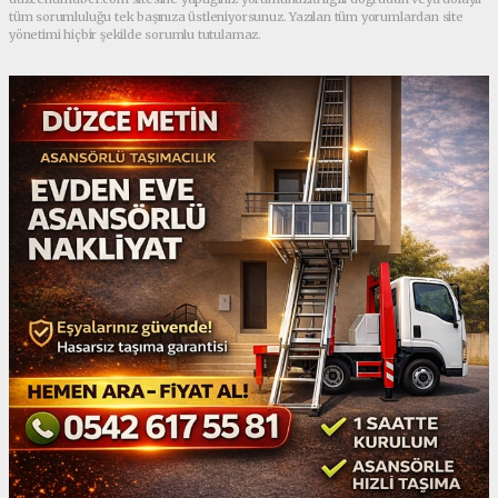
tüm sorumluluğu tek başınıza üstleniyorsunuz. Yazılan tüm yorumlardan site
yönetimi hiçbir şekilde sorumlu tutulamaz.