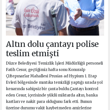
Altın dolu çantayı polise
teslim etmişti
Düzce Belediyesi Temizlik İşleri Müdürlüğü personeli
Fatih Cesur, geçtiğimiz hafta sonu Konuralp
Çiftepınarlar Mahallesi Prusias ad Hypium 1. Etap
Evleri bölgesinde mıntıka temizliği yaptığı sırada yol
kenarında sahipsiz bir çanta buldu.Çantayı kontrol
eden Cesur, içerisinde yüklü miktarda altın, banka
kartları ve nakit para olduğunu fark etti. Bunun
üzerine durumu vakit kaybetmeden amirlerine