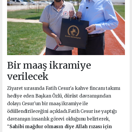
Bir maaş ikramiye
verilecek
Ziyaret sırasında Fatih Cesur’a kahve fincanı takımı
hediye eden Başkan Özlü, dürüst davranışından
dolayı Cesur’un bir maaş ikramiye ile
ödüllendirileceğini açıkladı.Fatih Cesur ise yaptığı
davranışın insanlık görevi olduğunu belirterek,
“
Sahibi mağdur olmasın diye Allah rızası için