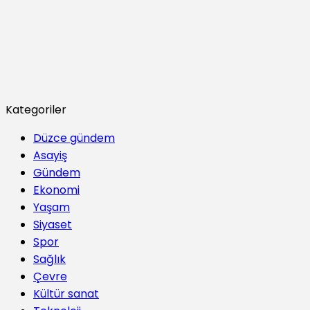
Kategoriler
Düzce gündem
Asayiş
Gündem
Ekonomi
Yaşam
Siyaset
Spor
Sağlık
Çevre
Kültür sanat