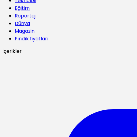
Teknoloji
Eğitim
Röportaj
Dünya
Magazin
Fındık fiyatları
İçerikler