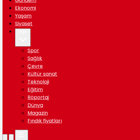
Gündem
Ekonomi
Yaşam
Siyaset
Diğer
Spor
Sağlık
Çevre
Kültür sanat
Teknoloji
Eğitim
Röportaj
Dünya
Magazin
Fındık fiyatları