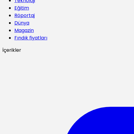
Teknoloji
Eğitim
Röportaj
Dünya
Magazin
Fındık fiyatları
İçerikler