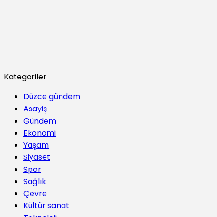
Kategoriler
Düzce gündem
Asayiş
Gündem
Ekonomi
Yaşam
Siyaset
Spor
Sağlık
Çevre
Kültür sanat