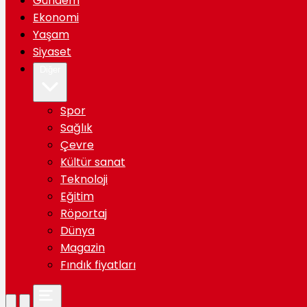
Gündem
Ekonomi
Yaşam
Siyaset
Diğer
Spor
Sağlık
Çevre
Kültür sanat
Teknoloji
Eğitim
Röportaj
Dünya
Magazin
Fındık fiyatları