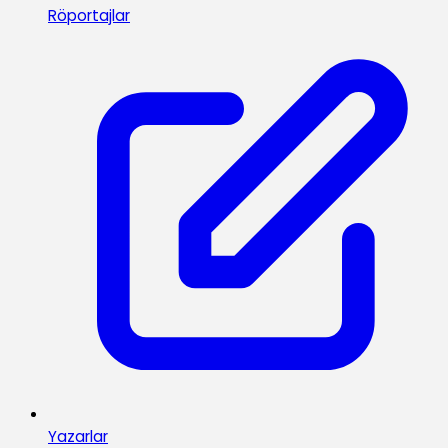
Röportajlar
Yazarlar