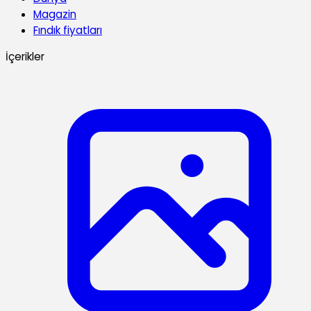
Magazin
Fındık fiyatları
İçerikler