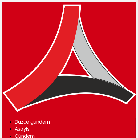
Düzce gündem
Asayiş
Gündem