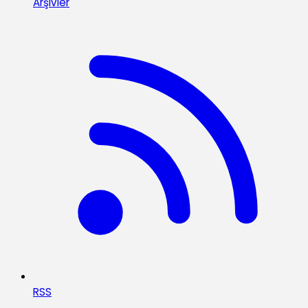
Arşivler
RSS