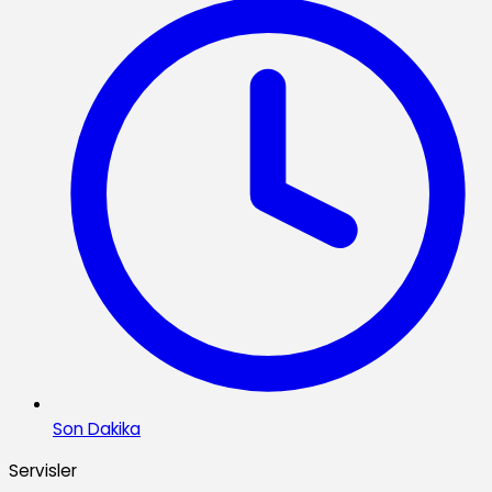
Son Dakika
Servisler