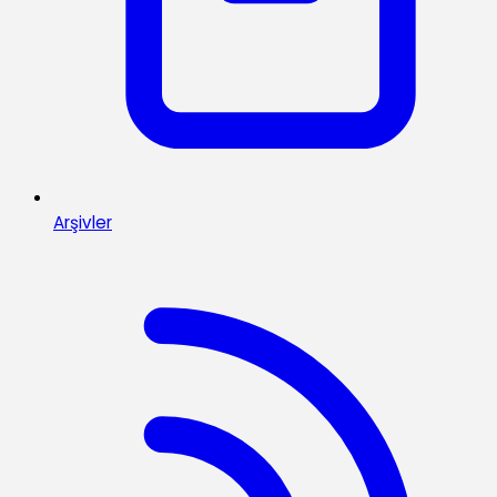
Arşivler