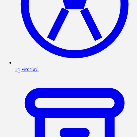
Lig Fikstürü