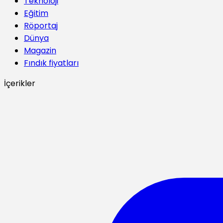
Teknoloji
Eğitim
Röportaj
Dünya
Magazin
Fındık fiyatları
İçerikler