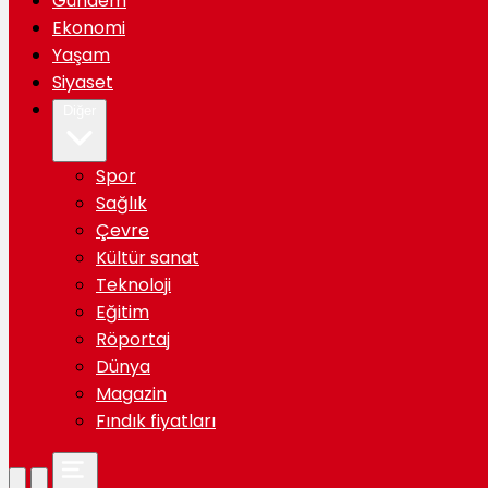
Gündem
Ekonomi
Yaşam
Siyaset
Diğer
Spor
Sağlık
Çevre
Kültür sanat
Teknoloji
Eğitim
Röportaj
Dünya
Magazin
Fındık fiyatları