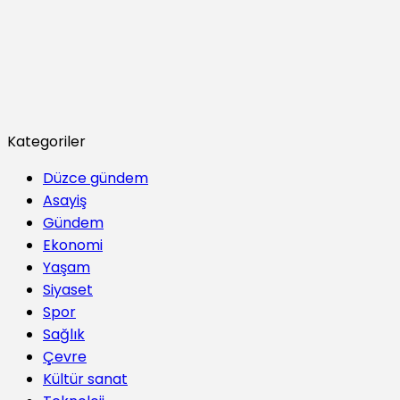
Kategoriler
Düzce gündem
Asayiş
Gündem
Ekonomi
Yaşam
Siyaset
Spor
Sağlık
Çevre
Kültür sanat