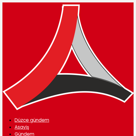
Düzce gündem
Asayiş
Gündem