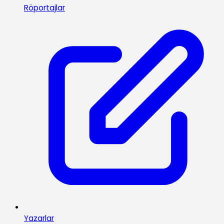
Röportajlar
Yazarlar