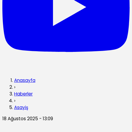
Anasayfa
›
Haberler
›
Asayiş
18 Ağustos 2025 - 13:09