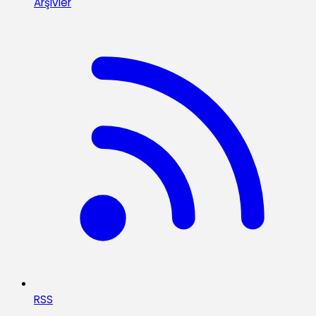
Arşivler
RSS