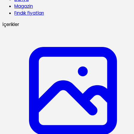
Magazin
Fındık fiyatları
İçerikler