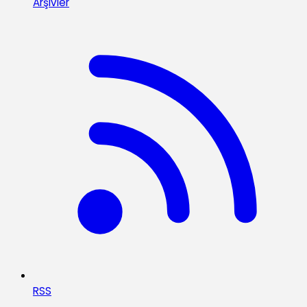
Arşivler
RSS