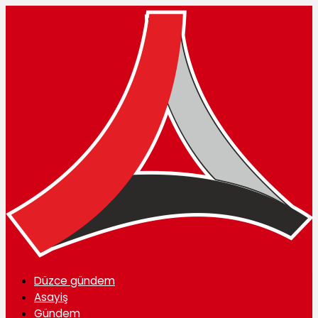
Düzce gündem
Asayiş
Gündem