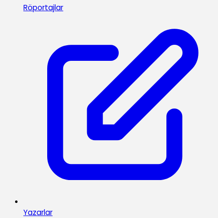
Röportajlar
Yazarlar