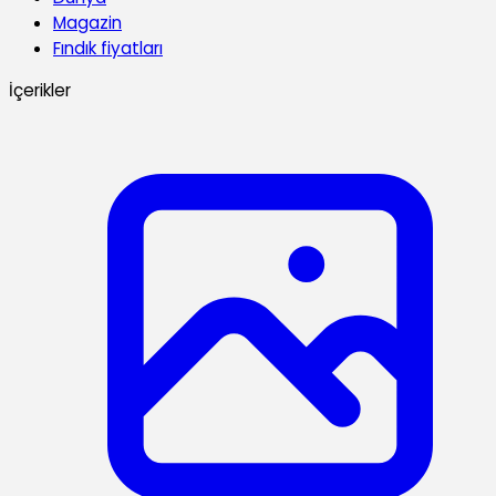
Magazin
Fındık fiyatları
İçerikler