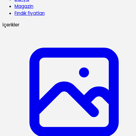
Magazin
Fındık fiyatları
İçerikler