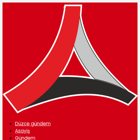
Düzce gündem
Asayiş
Gündem