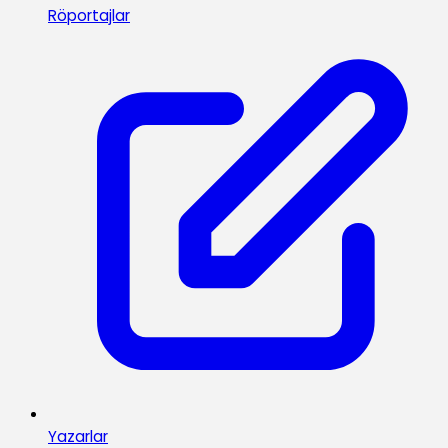
Röportajlar
Yazarlar