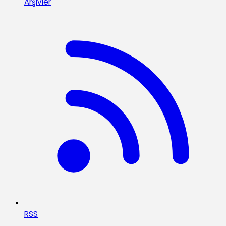
Arşivler
RSS