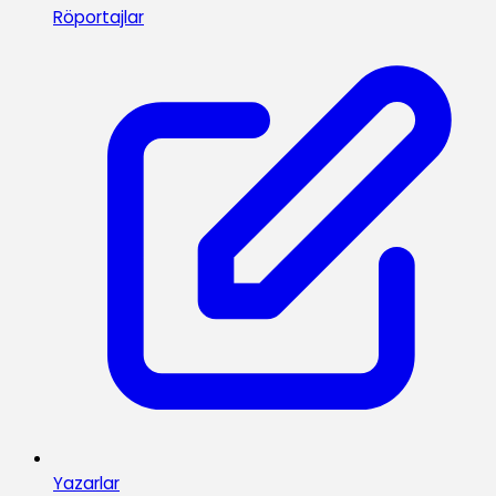
Röportajlar
Yazarlar