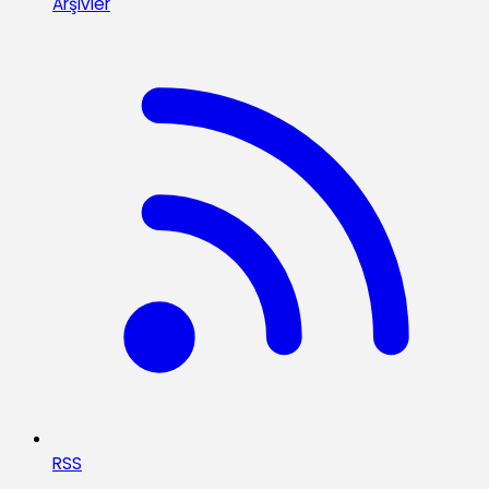
Arşivler
RSS