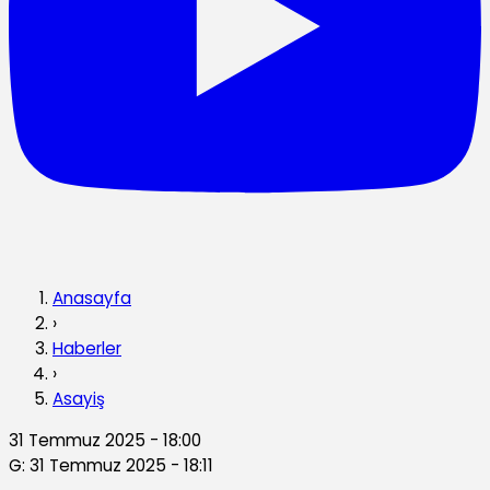
Anasayfa
›
Haberler
›
Asayiş
31 Temmuz 2025 - 18:00
G: 31 Temmuz 2025 - 18:11