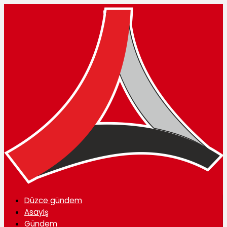
Düzce gündem
Asayiş
Gündem