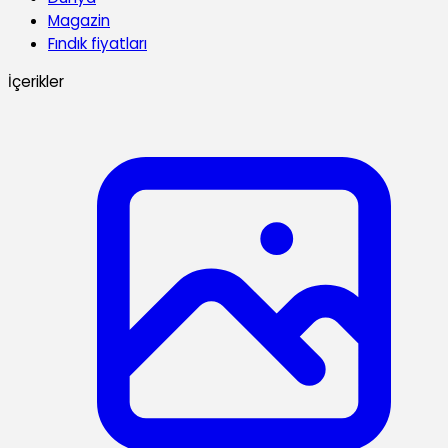
Magazin
Fındık fiyatları
İçerikler