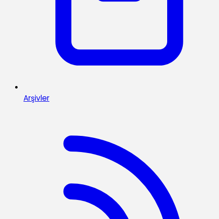
Arşivler