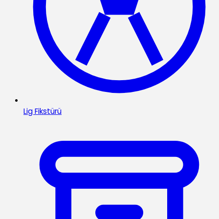
Lig Fikstürü