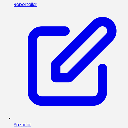
Röportajlar
Yazarlar