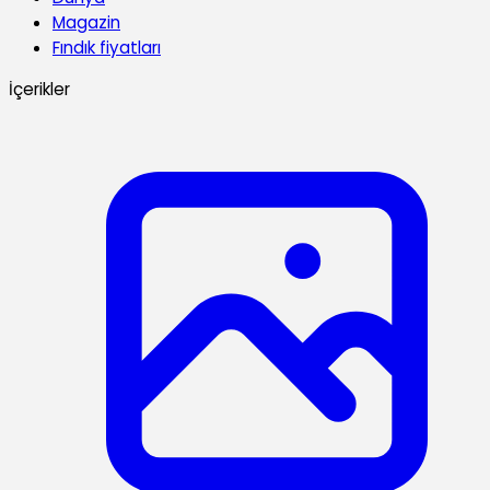
Magazin
Fındık fiyatları
İçerikler