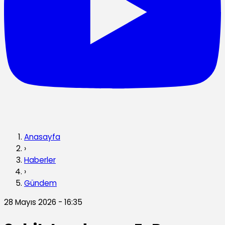
Anasayfa
›
Haberler
›
Gündem
28 Mayıs 2026 - 16:35