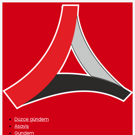
Düzce gündem
Asayiş
Gündem