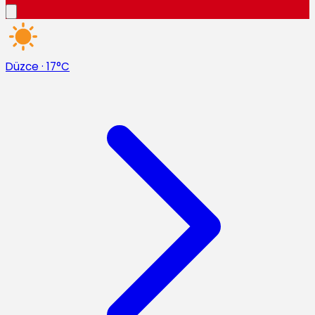
Düzce
·
17°C