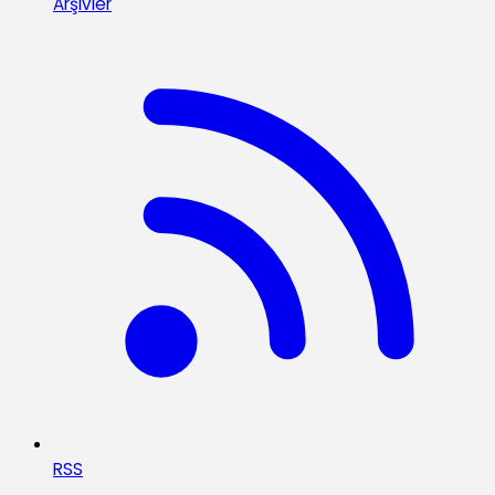
Arşivler
RSS