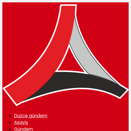
Düzce gündem
Asayiş
Gündem