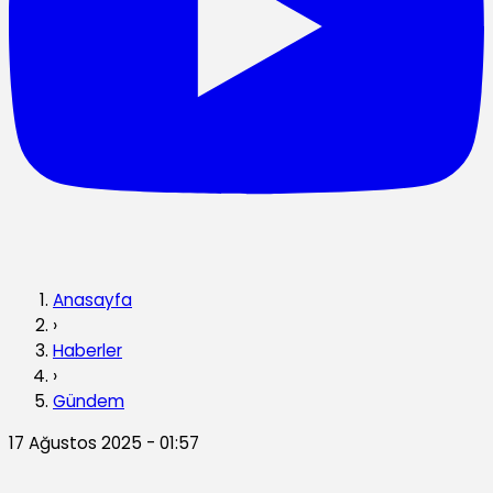
Anasayfa
›
Haberler
›
Gündem
17 Ağustos 2025 - 01:57