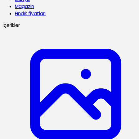
Magazin
Fındık fiyatları
İçerikler