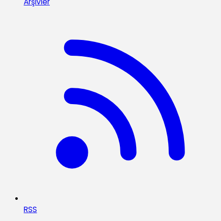
Arşivler
RSS