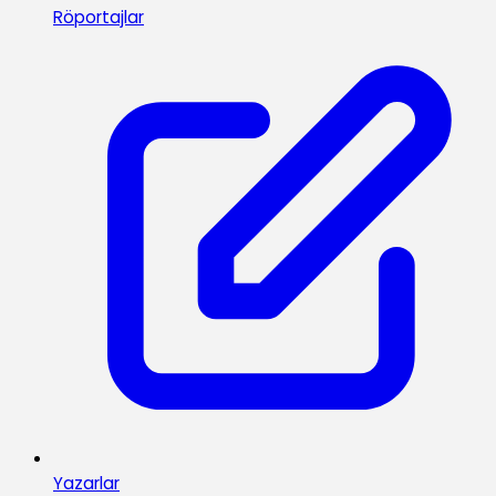
Röportajlar
Yazarlar