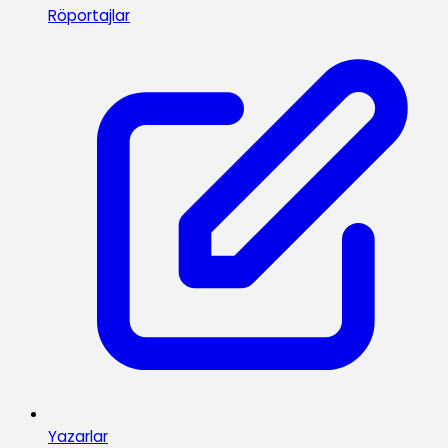
Röportajlar
Yazarlar