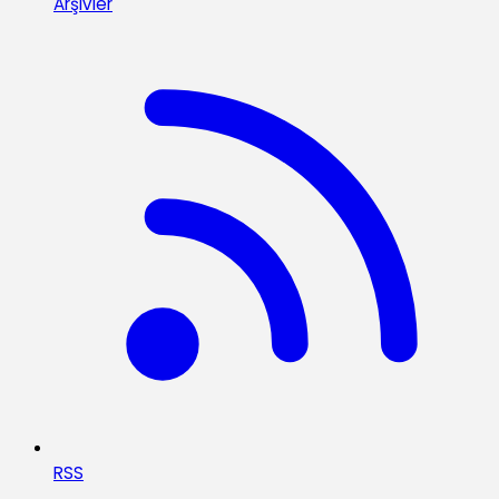
Arşivler
RSS