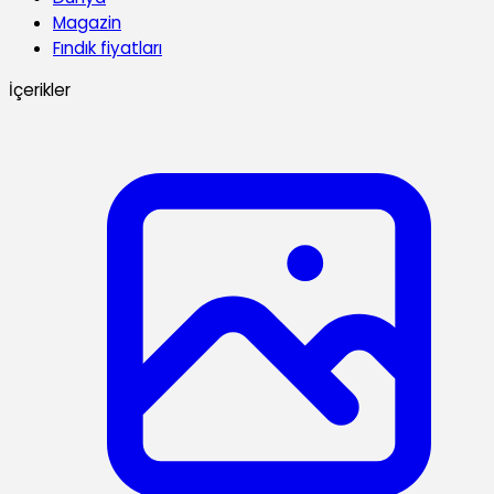
Magazin
Fındık fiyatları
İçerikler