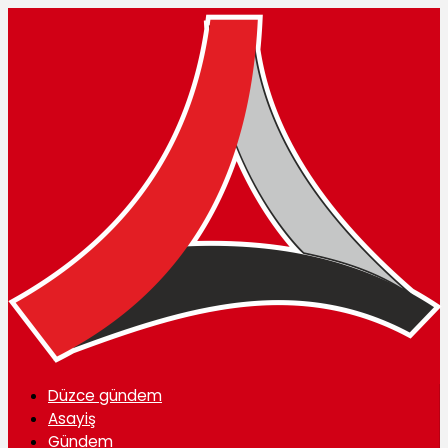
Düzce gündem
Asayiş
Gündem