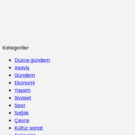
Kategoriler
Düzce gündem
Asayiş
Gündem
Ekonomi
Yaşam
Siyaset
Spor
Sağlık
Çevre
Kültür sanat