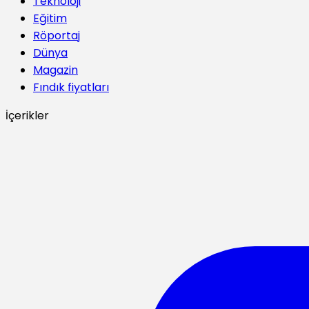
Teknoloji
Eğitim
Röportaj
Dünya
Magazin
Fındık fiyatları
İçerikler