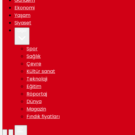
Gündem
Ekonomi
Yaşam
Siyaset
Diğer
Spor
Sağlık
Çevre
Kültür sanat
Teknoloji
Eğitim
Röportaj
Dünya
Magazin
Fındık fiyatları