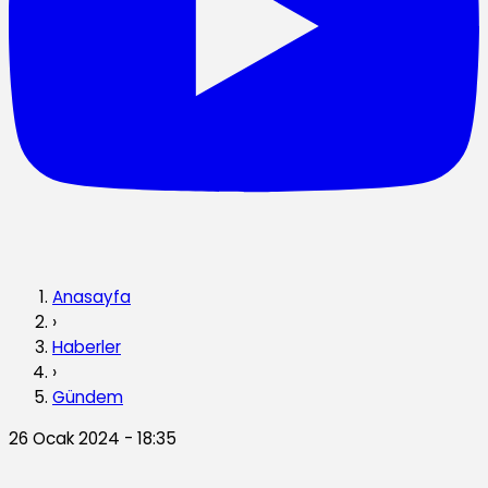
Anasayfa
›
Haberler
›
Gündem
26 Ocak 2024 - 18:35