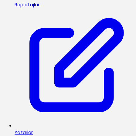
Röportajlar
Yazarlar