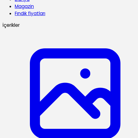
Magazin
Fındık fiyatları
İçerikler