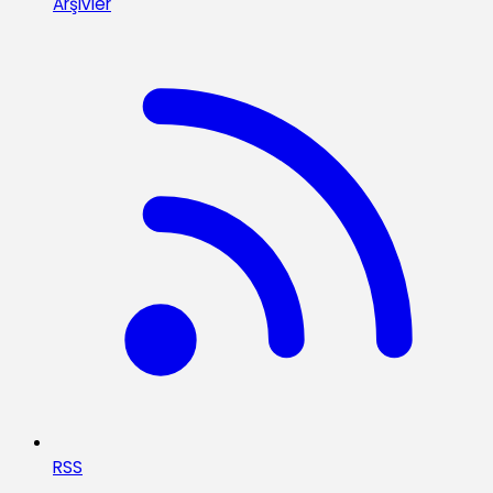
Arşivler
RSS