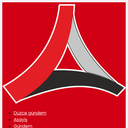
Düzce gündem
Asayiş
Gündem