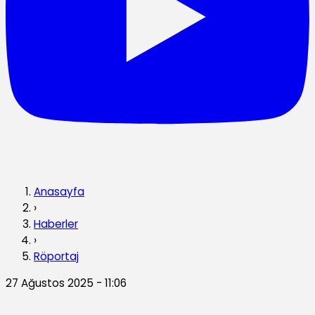
Anasayfa
›
Haberler
›
Röportaj
27 Ağustos 2025 - 11:06