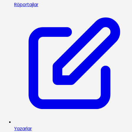
Röportajlar
Yazarlar