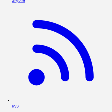
Arşivler
RSS