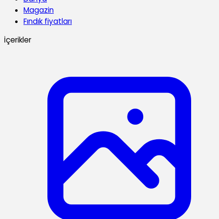
Magazin
Fındık fiyatları
İçerikler