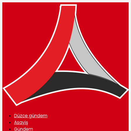
Düzce gündem
Asayiş
Gündem