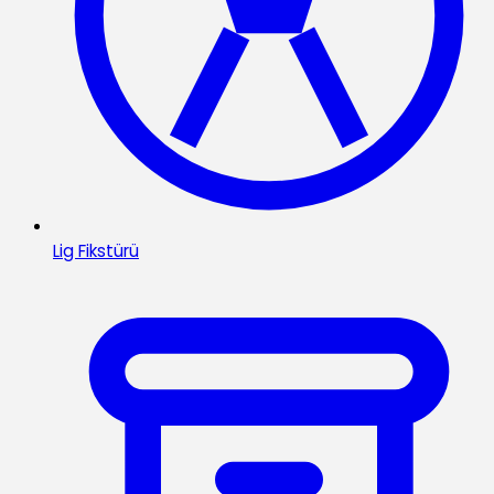
Lig Fikstürü