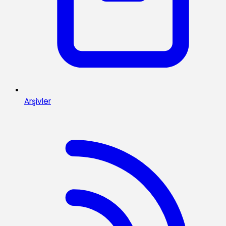
Arşivler