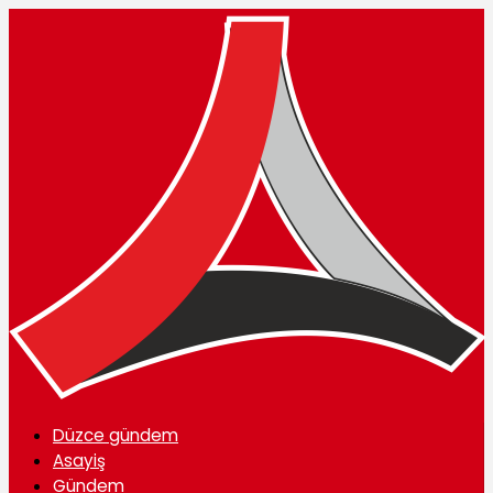
Düzce gündem
Asayiş
Gündem