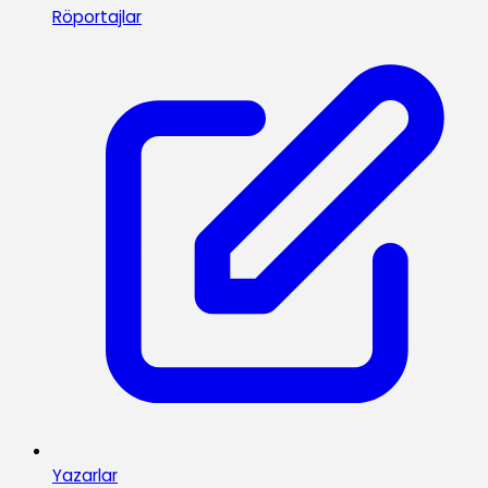
Röportajlar
Yazarlar