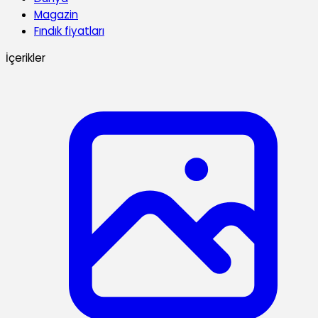
Magazin
Fındık fiyatları
İçerikler