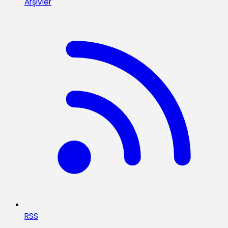
Arşivler
RSS