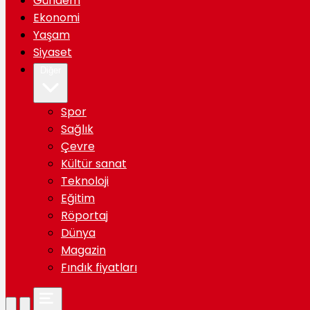
Gündem
Ekonomi
Yaşam
Siyaset
Diğer
Spor
Sağlık
Çevre
Kültür sanat
Teknoloji
Eğitim
Röportaj
Dünya
Magazin
Fındık fiyatları