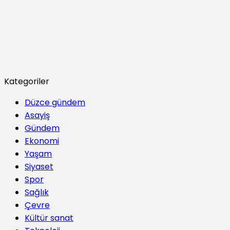
Kategoriler
Düzce gündem
Asayiş
Gündem
Ekonomi
Yaşam
Siyaset
Spor
Sağlık
Çevre
Kültür sanat