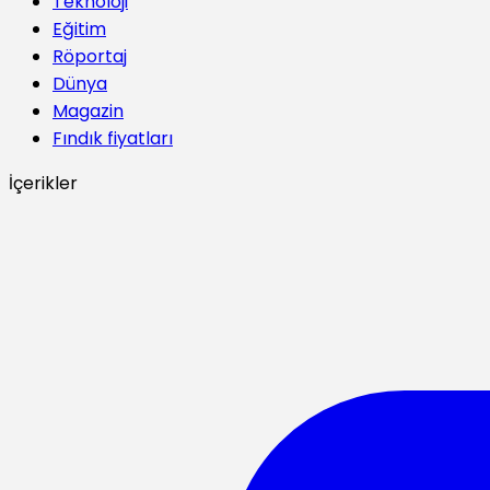
Teknoloji
Eğitim
Röportaj
Dünya
Magazin
Fındık fiyatları
İçerikler