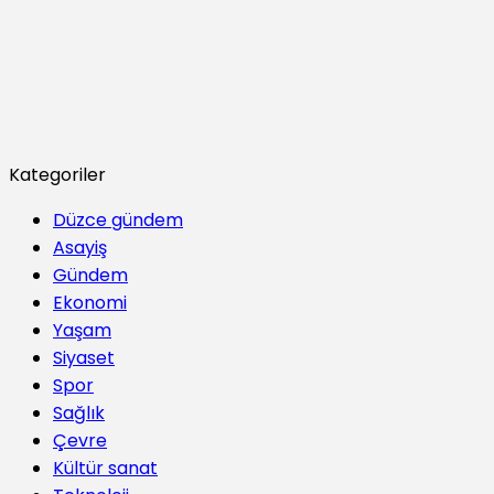
Kategoriler
Düzce gündem
Asayiş
Gündem
Ekonomi
Yaşam
Siyaset
Spor
Sağlık
Çevre
Kültür sanat