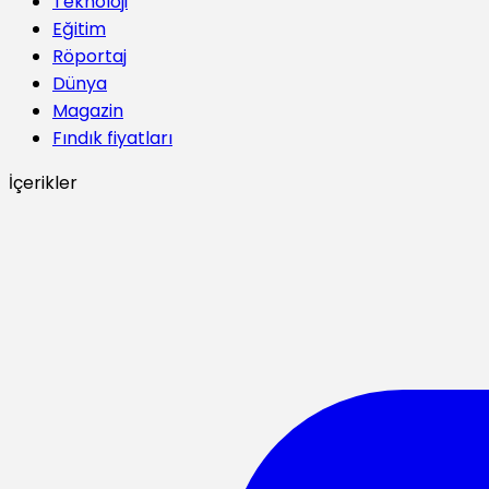
Teknoloji
Eğitim
Röportaj
Dünya
Magazin
Fındık fiyatları
İçerikler