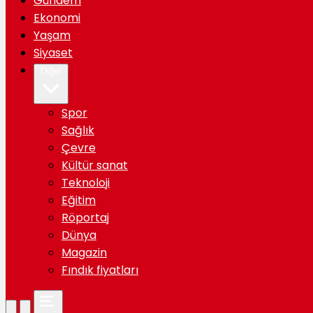
Gündem
Ekonomi
Yaşam
Siyaset
Diğer
Spor
Sağlık
Çevre
Kültür sanat
Teknoloji
Eğitim
Röportaj
Dünya
Magazin
Fındık fiyatları