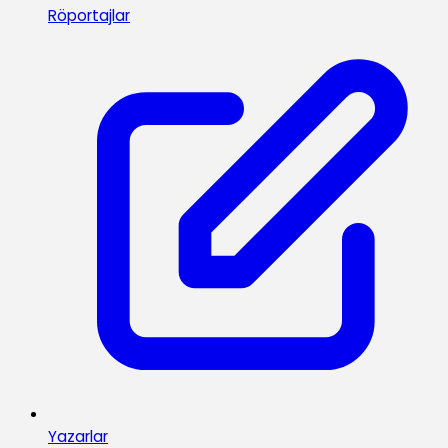
Röportajlar
Yazarlar