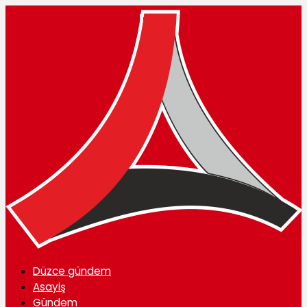
Düzce gündem
Asayiş
Gündem