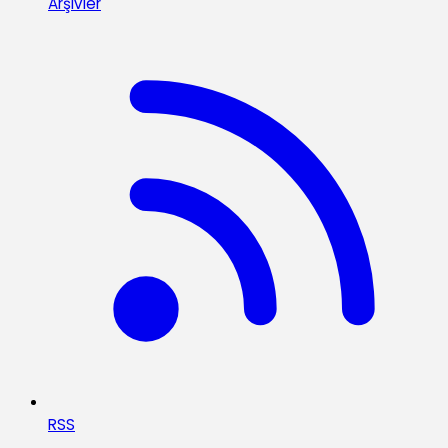
Arşivler
RSS