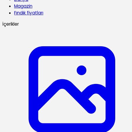
Magazin
Fındık fiyatları
İçerikler