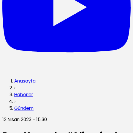
Anasayfa
›
Haberler
›
Gündem
12 Nisan 2023 - 15:30