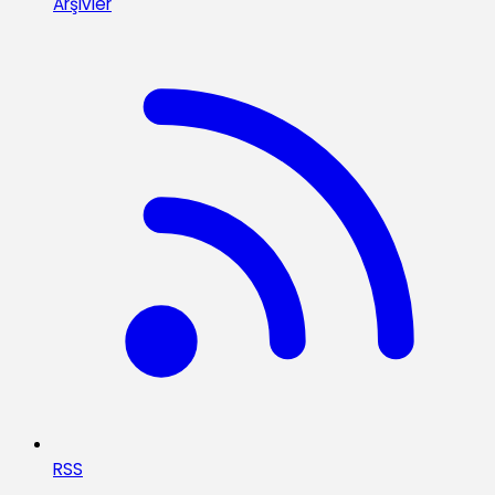
Arşivler
RSS