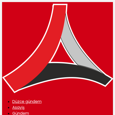
Düzce gündem
Asayiş
Gündem