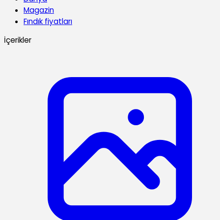
Magazin
Fındık fiyatları
İçerikler