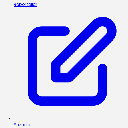
Röportajlar
Yazarlar