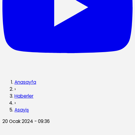
Anasayfa
›
Haberler
›
Asayiş
20 Ocak 2024 - 09:36