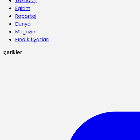
Teknoloji
Eğitim
Röportaj
Dünya
Magazin
Fındık fiyatları
İçerikler