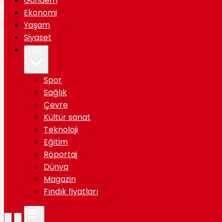
Gündem
Ekonomi
Yaşam
Siyaset
Diğer
Spor
Sağlık
Çevre
Kültür sanat
Teknoloji
Eğitim
Röportaj
Dünya
Magazin
Fındık fiyatları