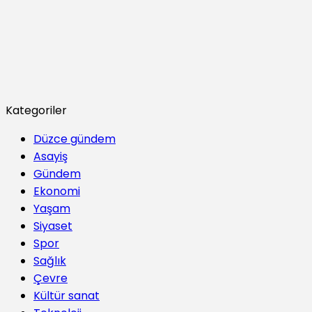
Kategoriler
Düzce gündem
Asayiş
Gündem
Ekonomi
Yaşam
Siyaset
Spor
Sağlık
Çevre
Kültür sanat