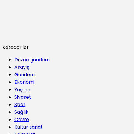
Kategoriler
Düzce gündem
Asayiş
Gündem
Ekonomi
Yaşam
Siyaset
Spor
Sağlık
Çevre
Kültür sanat