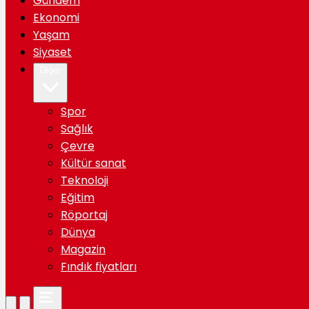
Gündem
Ekonomi
Yaşam
Siyaset
Diğer
Spor
Sağlık
Çevre
Kültür sanat
Teknoloji
Eğitim
Röportaj
Dünya
Magazin
Fındık fiyatları