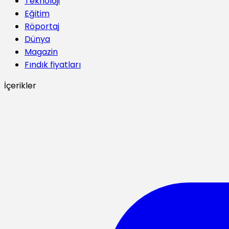
Teknoloji
Eğitim
Röportaj
Dünya
Magazin
Fındık fiyatları
İçerikler