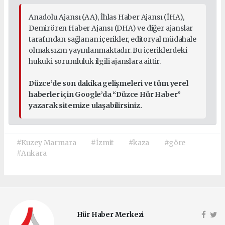
Anadolu Ajansı (AA), İhlas Haber Ajansı (İHA),
Demirören Haber Ajansı (DHA) ve diğer ajanslar
tarafından sağlanan içerikler, editoryal müdahale
olmaksızın yayınlanmaktadır. Bu içeriklerdeki
hukuki sorumluluk ilgili ajanslara aittir.
Düzce’de son dakika gelişmeleri ve tüm yerel
haberler için Google’da “Düzce Hür Haber”
yazarak sitemize ulaşabilirsiniz.
#Kuzey Marmara
#İzmit
#kaza
#göre
#Ankara
Hür Haber Merkezi