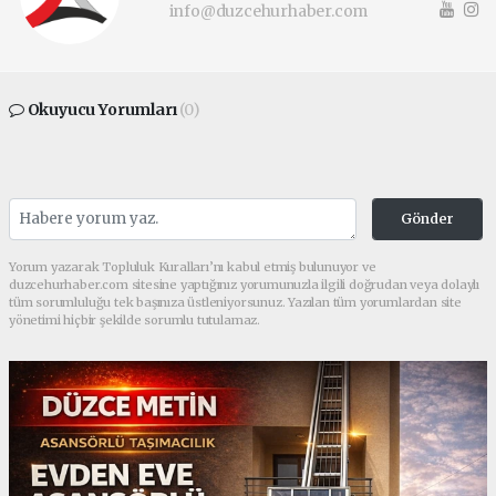
info@duzcehurhaber.com
Okuyucu Yorumları
(0)
Gönder
Yorum yazarak Topluluk Kuralları’nı kabul etmiş bulunuyor ve
duzcehurhaber.com sitesine yaptığınız yorumunuzla ilgili doğrudan veya dolaylı
tüm sorumluluğu tek başınıza üstleniyorsunuz. Yazılan tüm yorumlardan site
yönetimi hiçbir şekilde sorumlu tutulamaz.