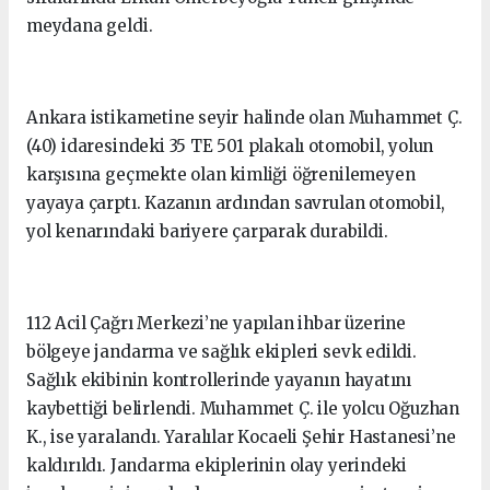
meydana geldi.
Ankara istikametine seyir halinde olan Muhammet Ç.
(40) idaresindeki 35 TE 501 plakalı otomobil, yolun
karşısına geçmekte olan kimliği öğrenilemeyen
yayaya çarptı. Kazanın ardından savrulan otomobil,
yol kenarındaki bariyere çarparak durabildi.
112 Acil Çağrı Merkezi’ne yapılan ihbar üzerine
bölgeye jandarma ve sağlık ekipleri sevk edildi.
Sağlık ekibinin kontrollerinde yayanın hayatını
kaybettiği belirlendi. Muhammet Ç. ile yolcu Oğuzhan
K., ise yaralandı. Yaralılar Kocaeli Şehir Hastanesi’ne
kaldırıldı. Jandarma ekiplerinin olay yerindeki