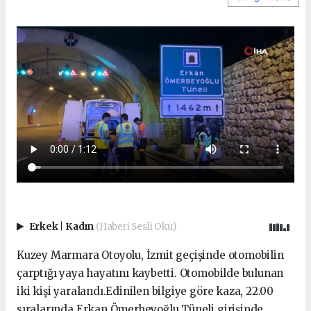
Erkek
|
Kadın
(Haberi Sesli Oku)
Kuzey Marmara Otoyolu, İzmit geçişinde otomobilin
çarptığı yaya hayatını kaybetti. Otomobilde bulunan
iki kişi yaralandı.Edinilen bilgiye göre kaza, 22.00
sıralarında Erkan Ömerbeyoğlu Tüneli girişinde