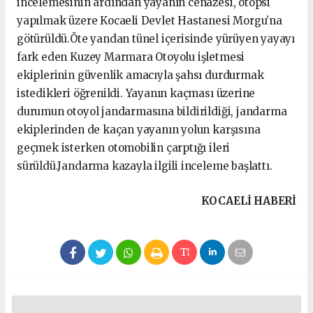
incelemesinin ardından yayanın cenazesi, otopsi
yapılmak üzere Kocaeli Devlet Hastanesi Morgu’na
götürüldü.Öte yandan tünel içerisinde yürüyen yayayı
fark eden Kuzey Marmara Otoyolu işletmesi
ekiplerinin güvenlik amacıyla şahsı durdurmak
istedikleri öğrenildi. Yayanın kaçması üzerine
durumun otoyol jandarmasına bildirildiği, jandarma
ekiplerinden de kaçan yayanın yolun karşısına
geçmek isterken otomobilin çarptığı ileri
sürüldü.Jandarma kazayla ilgili inceleme başlattı.
KOCAELI HABERİ